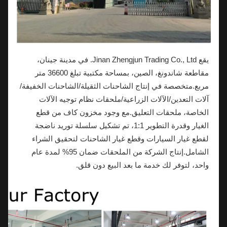
يقع Jinan Zhengjun Trading Co., Ltd. في مدينة جينان،
مقاطعة شاندونغ، الصين، بمساحة مكتبية تبلغ 36600 متر
مربع.متخصصة في إنتاج الشاحنات الثقيلة/الشاحنات الخفيفة/
آلات التعدين/الآلات الزراعية/ملحقات نظام توجيه الآلات
الخاصة، ملحقات التعليق.مع وجود مخزون كاف من قطع
الغيار وقدرة التطوير 1:1، تم تشكيل سلسلة توريد ناضجة
لقطع غيار السيارات وقطع غيار الشاحنات لتحقيق الشراء
الشامل.إنتاج الشركة من الملحقات ضمان 95% لمدة عام
واحد، لتوفر لك خدمة ما بعد البيع دون قلق.