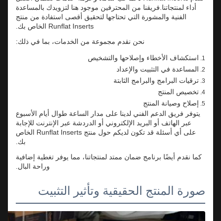
أداء لمنتجاتنا.فريقنا من المحترفين موجود هنا لتزويدك بالمساعدة
الفنية والمشورة التي تحتاجها لتحقيق أقصى استفادة من منتج
Runflat Inserts الخاص بك.
نحن نقدم مجموعة من الخدمات، بما في ذلك:
استكشاف الأخطاء وإصلاحها والتشخيص
المساعدة في التثبيت والإعداد
ترقيات البرامج والبرامج الثابتة
تخصيص المنتج
إصلاح وصيانة المنتج
يتوفر فريق الدعم الفني لدينا على مدار الساعة طوال أيام الأسبوع
عبر الهاتف أو البريد الإلكتروني أو الدردشة عبر الإنترنت للإجابة
على أي أسئلة قد تكون لديكم حول منتج Runflat Inserts الخاص
بك.
كما نقدم أيضًا برنامج ضمان ممتد لمنتجاتنا، مما يوفر تغطية إضافية
وراحة البال.
صورة المنتج الحقيقية وتأثير التثبيت