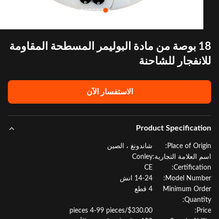
18 بوصة من مادة البوليمر المسطحة المقاومة
انفجار للشاحنة
الاستفسار الآن
Product Specificat
Place of Orig
شاندونغ ، الصين
 العلامة التجارية:
Conley
CE
Certificati
Model Numb
14-24 انش
Minimum Or
4 قطع
Quanti
$330.00/pieces 4-99 pieces
Pr