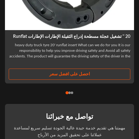
 مسطحة إدراج الثقيلة الإطارات الإطارات Runflat
heavy duty truck tyre 20' runflat insert What can we do for you It is ou
responsibility to help you improve driving safety and Avoid all safet
accidents. The product will guarantee the driving safety of the driver in th
first time after the tire burst, to ensure that the driver has enough time to ..
احصل على افضل سعر
تواصل مع خبرائنا
مهمتنا هي تقديم خدمة جيدة عالية الجودة تسليم سريع لمساعدة
عملائنا على تحقيق المزيد من الأرباح