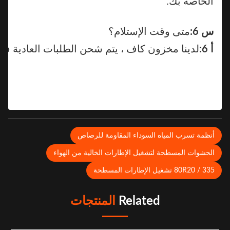
الخاصة بك.
س 6:
متى وقت الإستلام؟
أ 6:
لدينا مخزون كاف ، يتم شحن الطلبات العادية في ال
نظمة تسرب المياه السوداء المقاومة للرصاص
لحشوات المسطحة لتشغيل الإطارات الخالية من الهواء
 / 80R20 تشغيل الإطارات المسطحة
Related
المنتجات