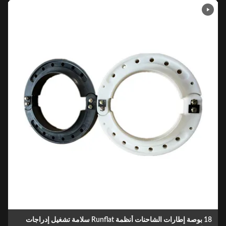
18 بوصة إطارات الشاحنات أنظمة Runflat سلامة تشغيل إدراجات