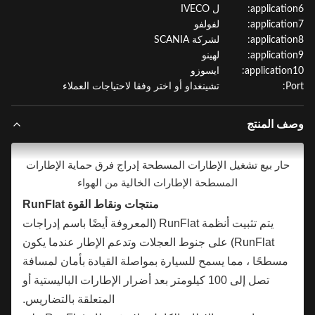
applicatio
ل IVECO
applicatio
لفولفو
applicatio
لشركة SCANIA
applicatio
لهينو
application
ايسوزو
P
تشينغداو أو اختر وفقا لاحتياجات العملاء
ف المنتج
حار بيع تشغيل الإطارات المسطحة إدراج فرق حماية الإطارات
المسطحة الإطارات الخالية من الهواء
منتجات ونقاط القوة RunFlat
يتم تثبيت أنظمة RunFlat (المعروفة أيضًا باسم إدراجات
RunFlat) على جنوط العجلات وتدعم الإطار عندما يكون
مسطحًا ، مما يسمح للسيارة بمواصلة القيادة بأمان لمسافة
تصل إلى 100 كيلومتر بعد أضرار الإطارات الباليستية أو
المتعلقة بالتضاريس.