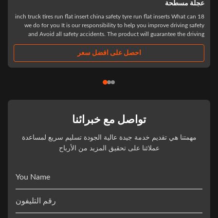
جلة مسطحة
18 inch truck tires run flat insert china safety tyre run flat inserts What can
we do for you It is our responsibility to help you improve driving safet
and Avoid all safety accidents. The product will guarantee the drivin
safety of the driver in the first time after the tire burst, to ensure that ..
احصل على افضل سعر
تواصل مع خبرائنا
مهمتنا هي تقديم خدمة جيدة عالية الجودة تسليم سريع لمساعدة
عملائنا على تحقيق المزيد من الأرباح
You Name
رقم التليفون