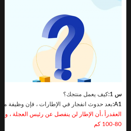
س 1:
كيف يعمل منتجك؟
A1:
بعد حدوث انفجار في الإطارات ، فإن وظيفة منتجاتنا 
العقد
رأ ،
أن الإطار لن ينفصل عن رئيس العجلة ، وأن الس
80-100 كم