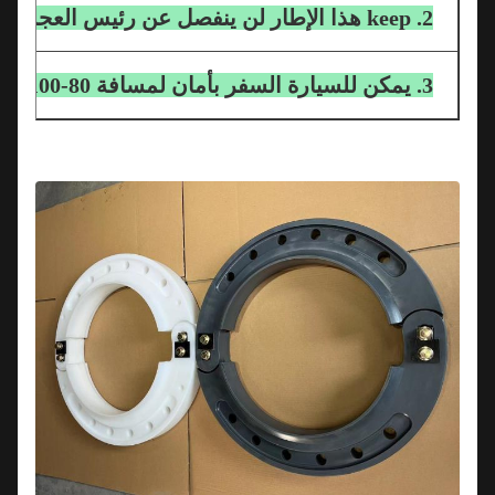
2. keep هذا الإطار لن ينفصل عن رئيس العجلة
3. يمكن للسيارة السفر بأمان لمسافة 80-100 كم