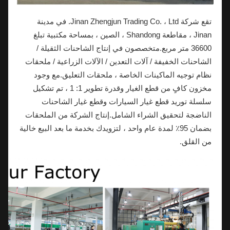
تقع شركة Jinan Zhengjun Trading Co. ، Ltd. في مدينة
Jinan ، مقاطعة Shandong ، الصين ، بمساحة مكتبية تبلغ
36600 متر مربع.متخصصون في إنتاج الشاحنات الثقيلة /
الشاحنات الخفيفة / آلات التعدين / الآلات الزراعية / ملحقات
نظام توجيه الماكينات الخاصة ، ملحقات التعليق.مع وجود
مخزون كافٍ من قطع الغيار وقدرة تطوير 1: 1 ، تم تشكيل
سلسلة توريد قطع غيار السيارات وقطع غيار الشاحنات
الناضجة لتحقيق الشراء الشامل.إنتاج الشركة من الملحقات
بضمان 95٪ لمدة عام واحد ، لتزويدك بخدمة ما بعد البيع خالية
من القلق.