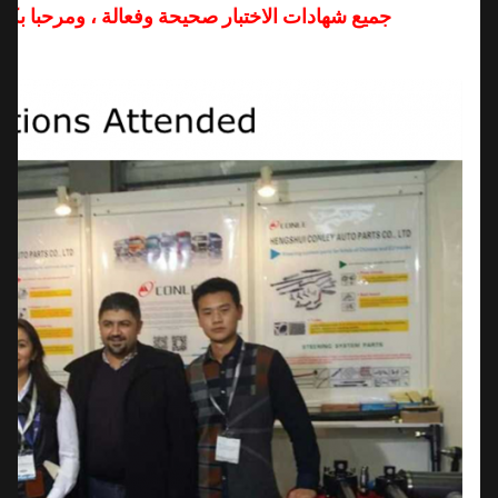
جميع شهادات الاختبار صحيحة وفعالة ، ومرحبا بكم في