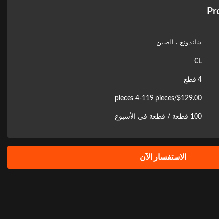
Pr
شاندونغ ، الصين
CL
4 قطع
$129.00/pieces 4-119 pieces
100 قطعة / قطعة في الأسبوع
الاستفسار الآن