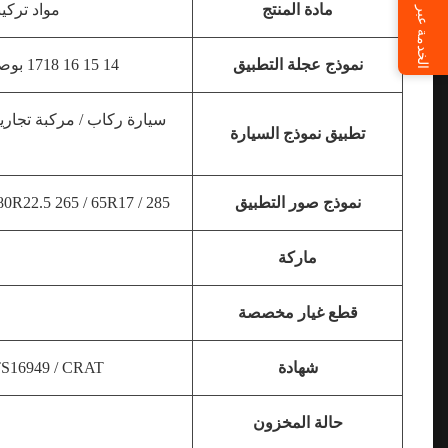
الخدمة عبر الإنترنت
مادة المنتج
مواد تركي
نموذج عجلة التطبيق
14 15 16 17
18 بوصة 19 بوصة 20 بوصة 21 بوصة 22 بوصة 22.5 بوصة
تطبيق نموذج السيارة
نموذج صور التطبيق
285 / 60R18 335 / 80R20225 / 75R16C 11R22.5 295 / 80R22.5 265 / 65R17 .....
ماركة
قطع غيار مخصصة
شهادة
E / ISO 9001 / TS16949 / CRAT
حالة المخزون