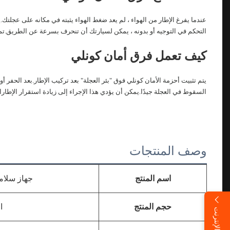
عندما يفرغ الإطار من الهواء ، لم يعد ضغط الهواء يثبته في مكانه على عجلتك.
التحكم في التوجيه أو بدونه ، يمكن لسيارتك أن تنحرف بسرعة عن الطريق.تم تصميم Conley Safety Bands للمساعدة في تثبيت الإطار في مك
كيف تعمل فرق أمان كونلي
السقوط في العجلة جيدًا.يمكن أن يؤدي هذا الإجراء إلى زيادة استقرار الإطار
وصف المنتجات
اسم المنتج
جهاز سلامة
حجم المنتج
ا