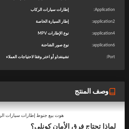
Application:
إطارات سيارات الركاب
application2:
إطار السيارة الخاصة
application4:
نوع الإطارات MPV
application6:
نوع صور الشاحنة
Port:
تشينغداو أو اختر وفقا لاحتياجات العملاء
وصف المنتج
هوت بيع جنوط إطارات سيارات الركاب تشغي
لماذا تحتاج فرق الأمان كونلي؟