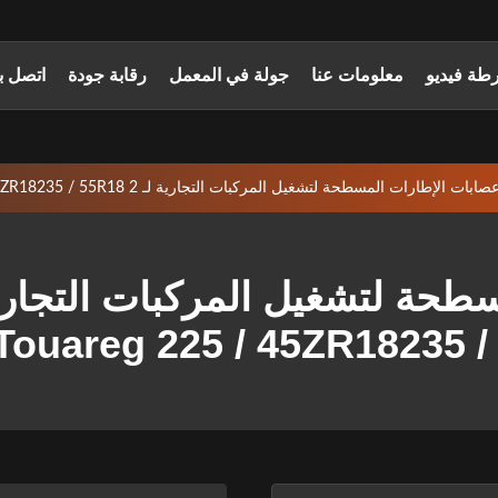
طة فيديو
معلومات عنا
جولة في المعمل
رقابة جودة
اتصل بن
صابات الإطارات المسطحة لتشغيل المركبات التجارية لـ Sharan Tiguan Touran Touareg 225 / 45ZR18235 / 55R18 2
Touareg 225 / 45ZR18235 /