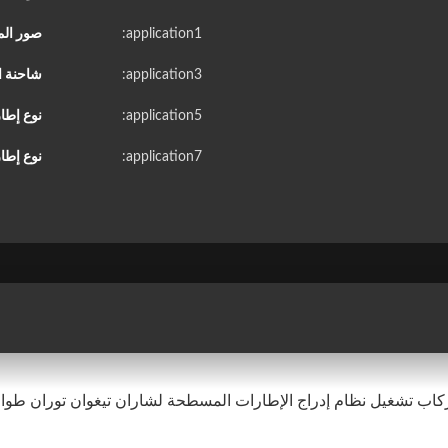
application1:
صور الم
application3:
شاحنة ا
application5:
نوع إطا
application7:
نوع إطار
ل نظام إدراج الإطارات المسطحة لشاران تيغوان توران طوارق 225 / 18235 / 55R18 2