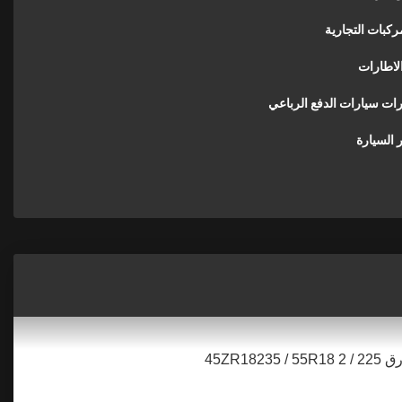
ركبات التجارية
لاطارات
رات سيارات الدفع الرباعي
 السيارة
45ZR