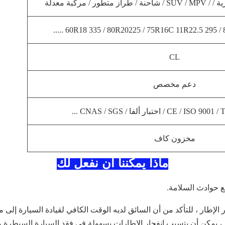
 / مركبة معدلة
CL
دعم مخصص
C / اختبار ألفا / CNAS / SGS ...
مخزون كاف
ماذا يمكننا أن نفعل لك
 حوادث السلامة.
الإطار ، للتأكد من أن السائق لديه الوقت الكافي لقيادة السيارة إلى 
ر ، يمكن أن يتسبب انفجار الإطارات بسهولة في فقد السيارة السيطرة 