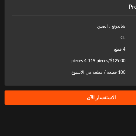
Pr
شاندونغ ، الصين
CL
4 قطع
$129.00/pieces 4-119 pieces
100 قطعة / قطعة في الأسبوع
الاستفسار الآن