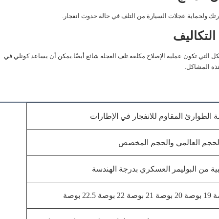
رتك ولحماية عجلات السيارة من التلف في حالة حدوث انفجار.
لتكاليف
ل التي تكون عملية الإصلاح مكلفة.تلف العجلة شائع أيضًا.يمكن أن يساعد كونلي في
ذه المشاكل.
 الطوارئ المقاوم للانفجار في الإطارات
لحجم العالمي والحجم المخصص
بية من البوليمر العسكري بدرجة الهندسة