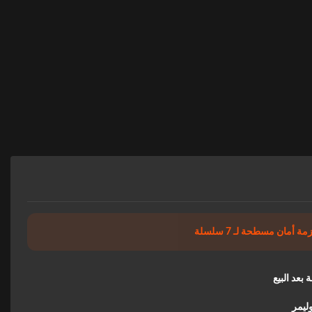
 أمان مسطحة لـ 7 سلسلة
وليمر