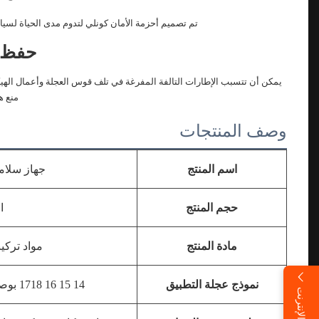
تم تصميم أحزمة الأمان كونلي لتدوم مدى الحياة لسيا
حفظ ا
يمكن أن تتسبب الإطارات التالفة المفرغة في تلف قوس العجلة وأعمال الهيك
منع ه
وصف المنتجات
اسم المنتج
جهاز سلامة
حجم المنتج
ا
مادة المنتج
مواد تركي
نموذج عجلة التطبيق
14 15 16 17
18 بوصة 19 بوصة 20 بوصة 21 بوصة 22 بوصة 22.5 بوصة