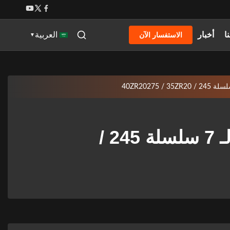
ا
أخبار
الاستفسار الآن
العربية
▼
أحزمة أمان مسطحة لتشغيل المركبات المدرعة لـ 7 سلسلة 245 /