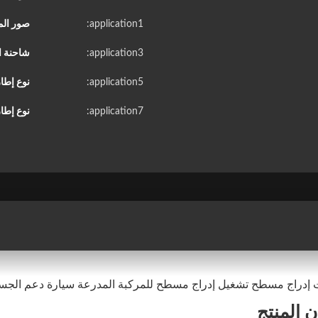
application1:
صور الم
application3:
شاحنة ا
application5:
نوع إطا
application7:
نوع إطار
ات إدراج مسطح تشغيل إدراج مسطح للمركبة المدرعة سيارة دعم ال
 المنتج