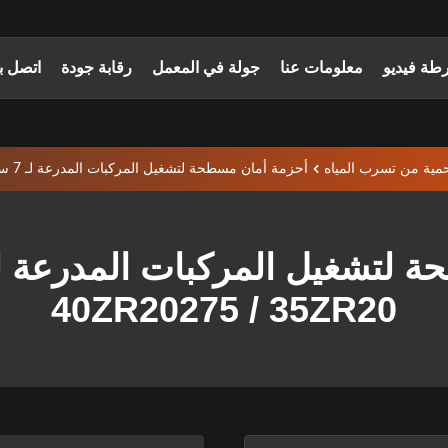
طة فيديو
معلومات عنا
جولة في المعمل
رقابة جودة
اتصل بن
حمية من تسرب المياه
أحزمة أمان مسطحة لتشغيل المركبات المدرعة لـ 7 سلسلة 245 / 40ZR20275 / 35ZR20
40ZR20275 / 35ZR20